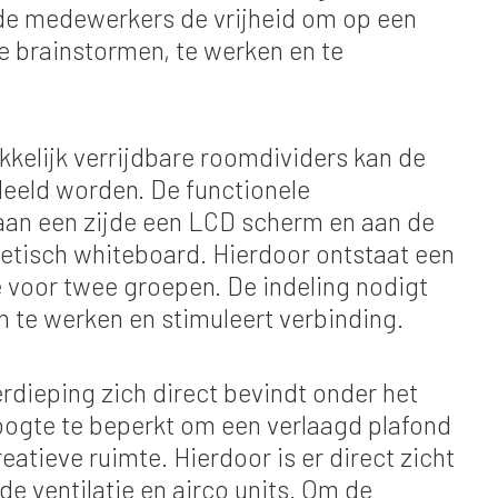
de medewerkers de vrijheid om op een
e brainstormen, te werken en te
kelijk verrijdbare roomdividers kan de
deeld worden. De functionele
an een zijde een LCD scherm en aan de
etisch whiteboard. Hierdoor ontstaat een
 voor twee groepen. De indeling nodigt
 te werken en stimuleert verbinding.
dieping zich direct bevindt onder het
hoogte te beperkt om een verlaagd plafond
eatieve ruimte. Hierdoor is er direct zicht
de ventilatie en airco units. Om de