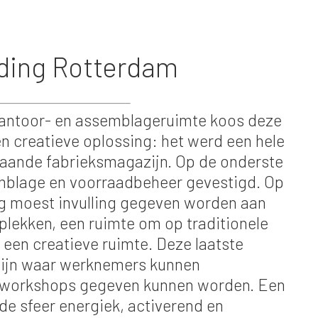
iding Rotterdam
kantoor- en assemblageruimte koos deze
n creatieve oplossing: het werd een hele
staande fabrieksmagazijn. Op de onderste
mblage en voorraadbeheer gevestigd. Op
g moest invulling gegeven worden aan
lekken, een ruimte om op traditionele
 een creatieve ruimte. Deze laatste
zijn waar werknemers kunnen
 workshops gegeven kunnen worden. Een
de sfeer energiek, activerend en