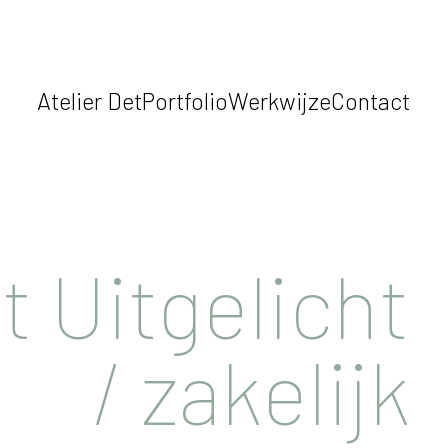
Atelier Det
Portfolio
Werkwijze
Contact
t Uitgelicht
/ zakelijk