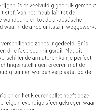
krijgen, is er veelvuldig gebruik gemaakt
t stof. Van het meubilair tot de
e wandpanelen tot de akoestische
d waarin de airco units zijn weggewerkt.
er verschillende zones ingedeeld. Er is
n drie fase spanningsrail. Met dit
erschillende armaturen kun je perfect
ichtingsinstellingen creëren met de
oudig kunnen worden verplaatst op de
alen en het kleurenpallet heeft deze
eel eigen levendige sfeer gekregen waar
ggen en werken.