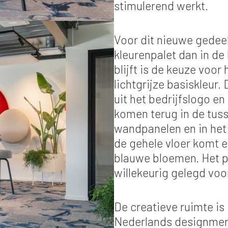
stimulerend werkt.
Voor dit nieuwe gedeel
kleurenpalet dan in de
blijft is de keuze voo
lichtgrijze basiskleur
uit het bedrijfslogo en
komen terug in de tus
wandpanelen en in het 
de gehele vloer komt 
blauwe bloemen. Het p
willekeurig gelegd voo
De creatieve ruimte is
Nederlands designmerk 