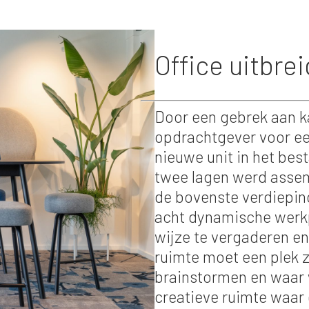
Office uitbre
Door een gebrek aan 
opdrachtgever voor ee
nieuwe unit in het be
twee lagen werd asse
de bovenste verdiepin
acht dynamische werkp
wijze te vergaderen en
ruimte moet een plek 
brainstormen en waar
creatieve ruimte waar 