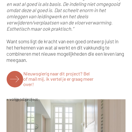
en wat al goed is als basis. De indeling niet omgegooid
omdat deze al goed is. Dat scheelt enorm in het
omleggen van leidingwerk en het deels
verwijderen/verplaatsen van de vloerverwarming.
Esthetisch maar ook praktisch.”
Want soms ligt de kracht van een goed ontwerp juist in
het herkennen van wat al werkt en dit vakkundig te
combineren met nieuwe mogelijkheden die een leven lang
meegaan.
Nieuwsgierig naar dit project? Bel
of mail mij, ik vertel je er graag meer
over!
< vorig project
> volgend project