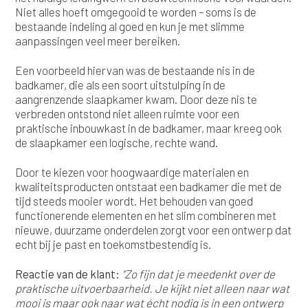
Niet alles hoeft omgegooid te worden – soms is de
bestaande indeling al goed en kun je met slimme
aanpassingen veel meer bereiken.
Een voorbeeld hiervan was de bestaande nis in de
badkamer, die als een soort uitstulping in de
aangrenzende slaapkamer kwam. Door deze nis te
verbreden ontstond niet alleen ruimte voor een
praktische inbouwkast in de badkamer, maar kreeg ook
de slaapkamer een logische, rechte wand.
Door te kiezen voor hoogwaardige materialen en
kwaliteitsproducten ontstaat een badkamer die met de
tijd steeds mooier wordt. Het behouden van goed
functionerende elementen en het slim combineren met
nieuwe, duurzame onderdelen zorgt voor een ontwerp dat
echt bij je past en toekomstbestendig is.
Reactie van de klant:
“Zo fijn dat je meedenkt over de
praktische uitvoerbaarheid. Je kijkt niet alleen naar wat
mooi is maar ook naar wat écht nodig is in een ontwerp